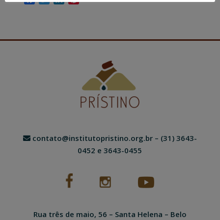
contato@institutopristino.org.br
– (31) 3643-
0452 e 3643-0455
Rua três de maio, 56 – Santa Helena – Belo