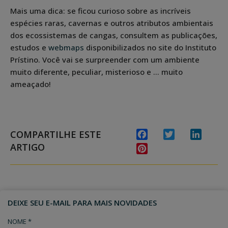
Mais uma dica: se ficou curioso sobre as incríveis
espécies raras, cavernas e outros atributos ambientais
dos ecossistemas de cangas, consultem as publicações,
estudos e
webmaps
disponibilizados no site do Instituto
Prístino. Você vai se surpreender com um ambiente
muito diferente, peculiar, misterioso e … muito
ameaçado!
COMPARTILHE ESTE
Facebook
Twitter
Linked
ARTIGO
Pinterest
DEIXE SEU E-MAIL PARA MAIS NOVIDADES
NOME *