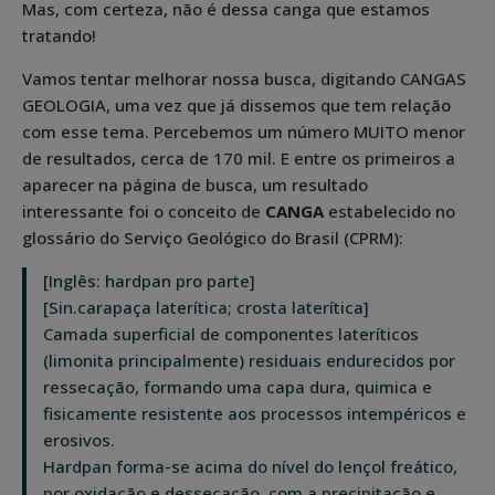
Mas, com certeza, não é dessa canga que estamos
tratando!
Vamos tentar melhorar nossa busca, digitando CANGAS
GEOLOGIA, uma vez que já dissemos que tem relação
com esse tema. Percebemos um número MUITO menor
de resultados, cerca de 170 mil. E entre os primeiros a
aparecer na página de busca, um resultado
interessante foi o conceito de
CANGA
estabelecido no
glossário do Serviço Geológico do Brasil (CPRM):
[Inglês: hardpan pro parte]
[Sin.carapaça laterítica; crosta laterítica]
Camada superficial de componentes lateríticos
(limonita principalmente) residuais endurecidos por
ressecação, formando uma capa dura, quimica e
fisicamente resistente aos processos intempéricos e
erosivos.
Hardpan forma-se acima do nível do lençol freático,
por oxidação e dessecação, com a precipitação e