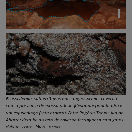
Ecossistemas subterrâneos em cangas. Acima: caverna
com a presença de massa d´água (destaque pontilhado) e
um espeleólogo (seta branca). Foto: Rogério Tobias Junior.
Abaixo: detalhe do teto de caverna ferruginosa com gotas
d’água. Foto: Flávio Carmo.