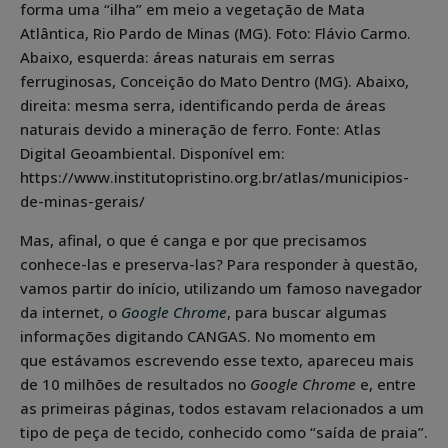
forma uma “ilha” em meio a vegetação de Mata
Atlântica, Rio Pardo de Minas (MG). Foto: Flávio Carmo.
Abaixo, esquerda: áreas naturais em serras
ferruginosas, Conceição do Mato Dentro (MG). Abaixo,
direita: mesma serra, identificando perda de áreas
naturais devido a mineração de ferro. Fonte: Atlas
Digital Geoambiental. Disponível em:
https://www.institutopristino.org.br/atlas/municipios-
de-minas-gerais/
Mas, afinal, o que é canga e por que precisamos
conhece-las e preserva-las? Para responder à questão,
vamos partir do início, utilizando um famoso navegador
da internet, o
Google Chrome
, para buscar algumas
informações digitando CANGAS. No momento em
que estávamos escrevendo esse texto, apareceu mais
de 10 milhões de resultados no
Google Chrome
e, entre
as primeiras páginas, todos estavam relacionados a um
tipo de peça de tecido, conhecido como “saída de praia”.