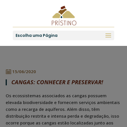
Escolha uma Página
15/06/2020
CANGAS: CONHECER E PRESERVAR!
Os ecossistemas associados as cangas possuem
elevada biodiversidade e fornecem serviços ambientais
como a recarga de aquíferos. Além disso, têm
distribuição restrita e intensa perda e degradação, isso
ocorre porque as cangas estão localizadas junto aos