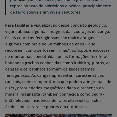
reprecipitação de hidróxidos e óxidos, principalmente
de ferro solúveis em níveis redutores.
Para facilitar a visualização desse conceito geológico,
vejam abaixo algumas imagens das couraças de canga.
Essas couraças ferruginosas são muito antigas –
algumas com mais de 50 milhões de anos – que
recobrem, como se fossem “ilhas”, os topos e encostas
de montanhas constituídas pelas formações ferríferas
bandadas (rochas conhecidas como itabirito). Juntos, as
cangas e os itabiritos formam os geossistemas
ferruginosos. As cangas apresentam características
radicais, como temperaturas que podem atingir mais de
60 °C, propriedades magnéticas dada a presença do
mineral magnetita (também conhecida como pedra-
ímã), elevada incidência de raios ultravioleta, solos
ácidos, muito raros e pobres em nutrientes.