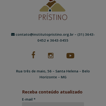
contato@institutopristino.org.br
– (31) 3643-
0452 e 3643-0455
Rua três de maio, 56 – Santa Helena – Belo
Horizonte – MG
Receba conteúdo atualizado
E-mail *