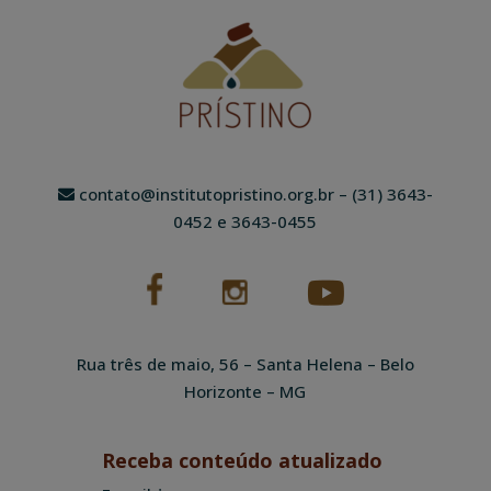
contato@institutopristino.org.br
– (31) 3643-
0452 e 3643-0455
Rua três de maio, 56 – Santa Helena – Belo
Horizonte – MG
Receba conteúdo atualizado