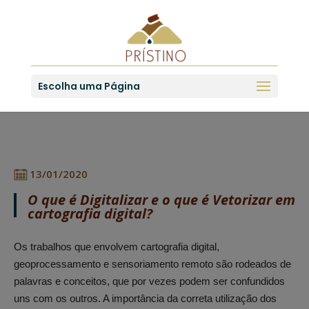
Escolha uma Página
13/01/2020
O que é Digitalizar e o que é Vetorizar em
cartografia digital?
Os trabalhos que envolvem cartografia digital,
geoprocessamento e sensoriamento remoto são rodeados de
palavras e conceitos, que por vezes podem ser confundidos
uns com os outros. A importância da correta utilização dos