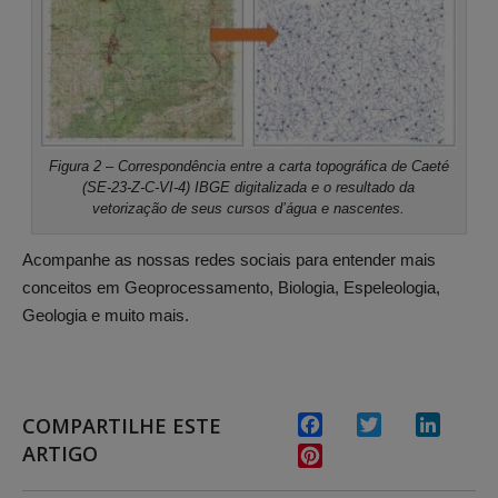
Figura 2 – Correspondência entre a carta topográfica de Caeté
(SE-23-Z-C-VI-4) IBGE digitalizada e o resultado da
vetorização de seus cursos d’água e nascentes.
Acompanhe as nossas redes sociais para entender mais
conceitos em Geoprocessamento, Biologia, Espeleologia,
Geologia e muito mais.
COMPARTILHE ESTE
Facebook
Twitter
Linked
ARTIGO
Pinterest