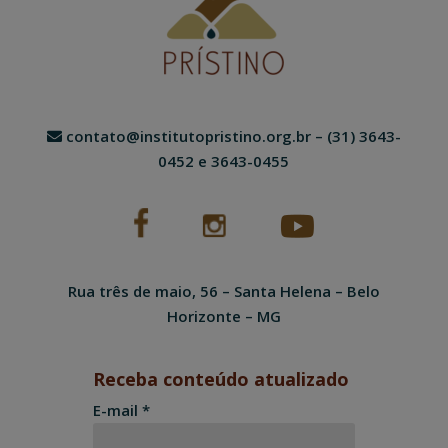
contato@institutopristino.org.br
– (31) 3643-
0452 e 3643-0455
Rua três de maio, 56 – Santa Helena – Belo
Horizonte – MG
Receba conteúdo atualizado
E-mail *