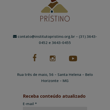
contato@institutopristino.org.br
– (31) 3643-
0452 e 3643-0455
Rua três de maio, 56 – Santa Helena – Belo
Horizonte – MG
Receba conteúdo atualizado
E-mail *