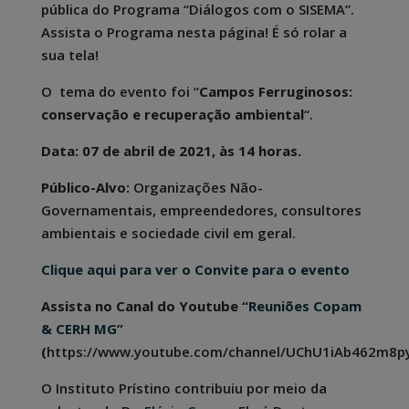
pública do Programa “Diálogos com o SISEMA”.
Assista o Programa nesta página! É só rolar a
sua tela!
O tema do evento foi “
Campos Ferruginosos:
conservação e recuperação ambiental
“.
Data: 07 de abril de 2021, às 14 horas.
Público-Alvo:
Organizações Não-
Governamentais, empreendedores, consultores
ambientais e sociedade civil em geral.
Clique aqui para ver o Convite para o evento
Assista no Canal do Youtube “
Reuniões Copam
& CERH MG
”
(
https://www.youtube.com/channel/UChU1iAb462m8py
O Instituto Prístino contribuiu por meio da