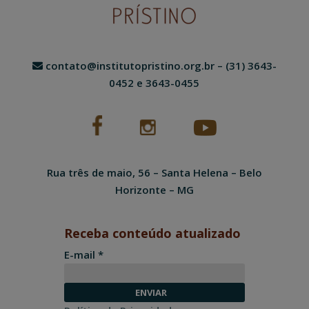
contato@institutopristino.org.br
– (31) 3643-
0452 e 3643-0455
Rua três de maio, 56 – Santa Helena – Belo
Horizonte – MG
Receba conteúdo atualizado
E-mail *