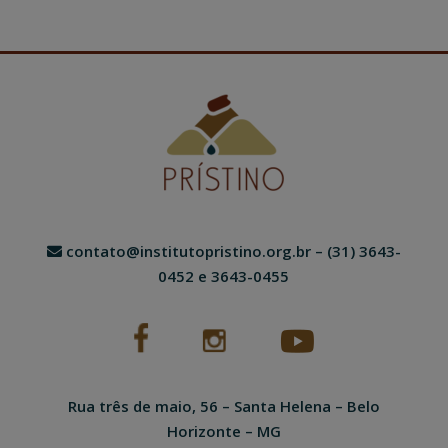
contato@institutopristino.org.br
– (31) 3643-
0452 e 3643-0455
Rua três de maio, 56 – Santa Helena – Belo
Horizonte – MG