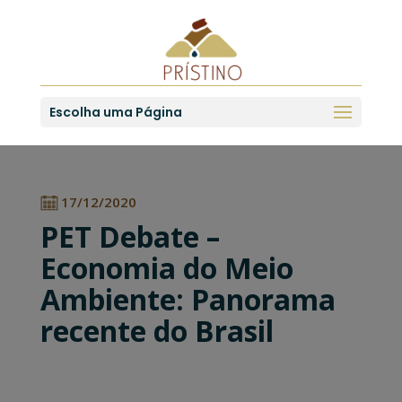
Escolha uma Página
17/12/2020
PET Debate –
Economia do Meio
Ambiente: Panorama
recente do Brasil