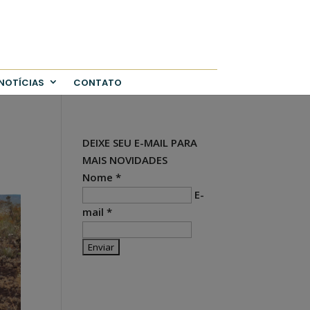
NOTÍCIAS
CONTATO
DEIXE SEU E-MAIL PARA
MAIS NOVIDADES
Nome *
E-
mail *