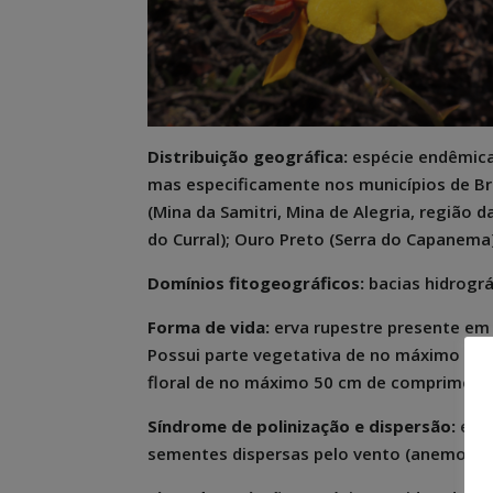
Distribuição geográfica:
espécie endêmica
mas especificamente nos municípios de Bru
(Mina da Samitri, Mina de Alegria, região 
do Curral); Ouro Preto (Serra do Capanema)
Domínios fitogeográficos:
bacias hidrográ
Forma de vida:
erva rupestre presente em
Possui parte vegetativa de no máximo 15
floral de no máximo 50 cm de comprimento
Síndrome de polinização e dispersão:
espé
sementes dispersas pelo vento (anemocori