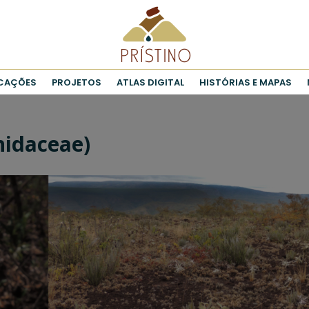
ICAÇÕES
PROJETOS
ATLAS DIGITAL
HISTÓRIAS E MAPAS
hidaceae)