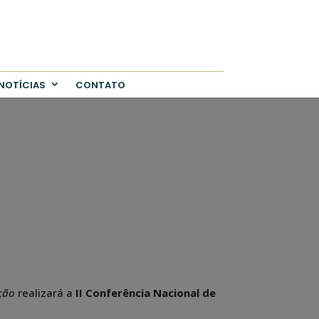
NOTÍCIAS
CONTATO
ção
realizará a
II Conferência Nacional de