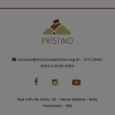
contato@institutopristino.org.br
– (31) 3643-
0452 e 3643-0455
Rua três de maio, 56 – Santa Helena – Belo
Horizonte – MG