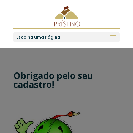
Escolha uma Página
Obrigado pelo seu
cadastro!