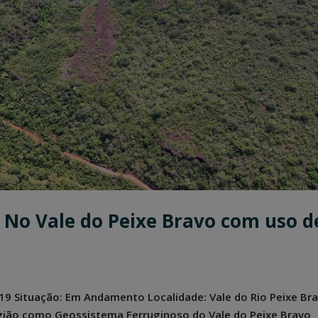
No Vale do Peixe Bravo com uso d
2019 Situação: Em Andamento Localidade: Vale do Rio Peixe Br
egião como Geossistema Ferruginoso do Vale do Peixe Bravo