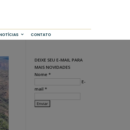
NOTÍCIAS
CONTATO
DEIXE SEU E-MAIL PARA
MAIS NOVIDADES
Nome *
E-
mail *