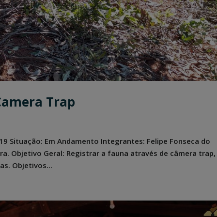
Camera Trap
2019 Situação: Em Andamento Integrantes: Felipe Fonseca do
ira. Objetivo Geral: Registrar a fauna através de câmera trap,
s. Objetivos...