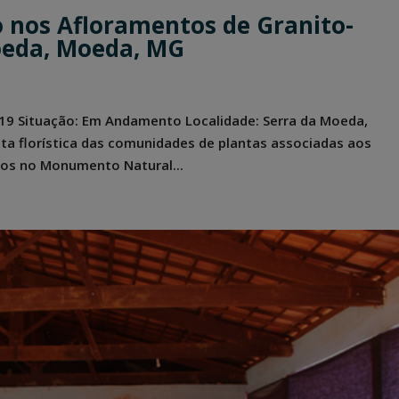
o nos Afloramentos de Granito-
oeda, Moeda, MG
2019 Situação: Em Andamento Localidade: Serra da Moeda,
ta florística das comunidades de plantas associadas aos
dos no Monumento Natural...