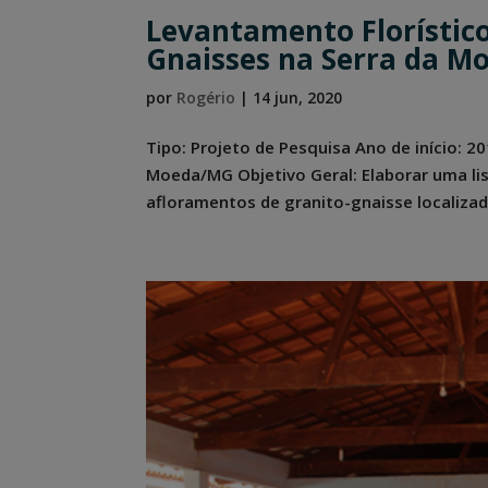
Levantamento Florístic
Gnaisses na Serra da M
por
Rogério
|
14 jun, 2020
Tipo: Projeto de Pesquisa Ano de início: 
Moeda/MG Objetivo Geral: Elaborar uma lis
afloramentos de granito-gnaisse localiza