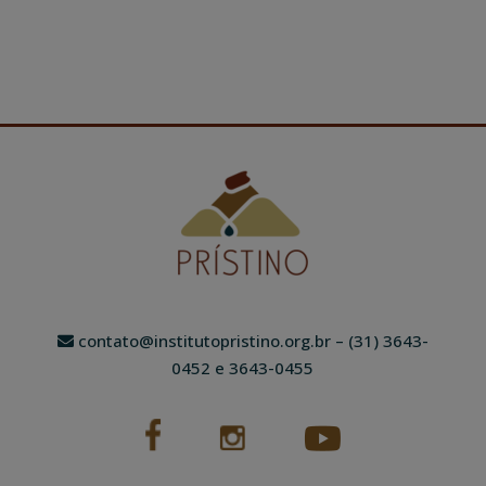
contato@institutopristino.org.br
– (31) 3643-
0452 e 3643-0455