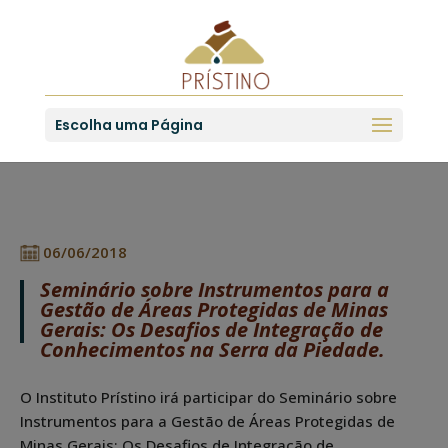
Escolha uma Página
06/06/2018
Seminário sobre Instrumentos para a
Gestão de Áreas Protegidas de Minas
Gerais: Os Desafios de Integração de
Conhecimentos na Serra da Piedade.
O Instituto Prístino irá participar do Seminário sobre
Instrumentos para a Gestão de Áreas Protegidas de
Minas Gerais: Os Desafios de Integração de