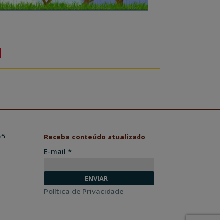
In
Pinterest
55
Receba conteúdo atualizado
E-mail *
Política de Privacidade