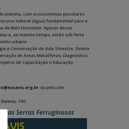
o planeta, com ecossistemas peculiares
recurso natural (água) fundamental para a
na de Belo Horizonte. Apesar dessa
idas e, ao mesmo tempo, estão sob forte
mento urbano.
ia e Conservação da Vida Silvestre. Diretor
ervação de Áreas Metalíferas; Diagnóstico
rojetos de Capacitação e Educação
to@ecoavis.org.br
ou pelo site
 Balena, 190.
re as Serras Ferruginosas