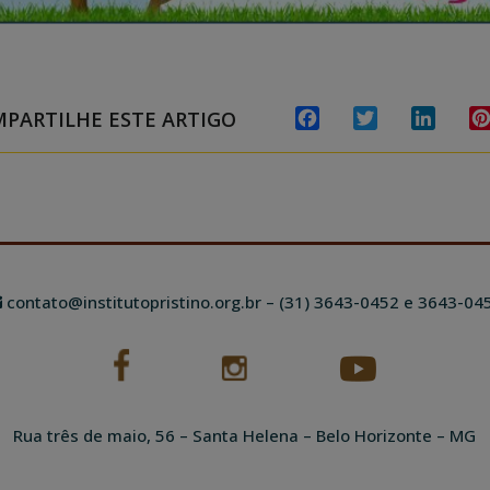
PARTILHE ESTE ARTIGO
Facebook
Twitter
Linked
contato@institutopristino.org.br
– (31) 3643-0452 e 3643-04
Rua três de maio, 56 – Santa Helena – Belo Horizonte – MG