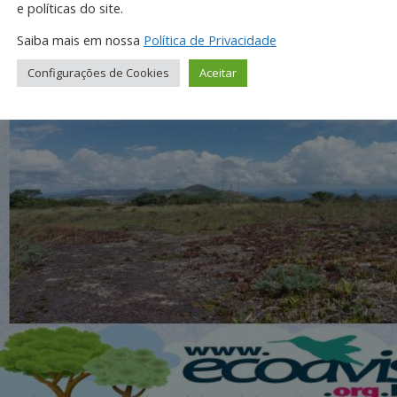
e políticas do site.
Saiba mais em nossa
Política de Privacidade
Configurações de Cookies
Aceitar