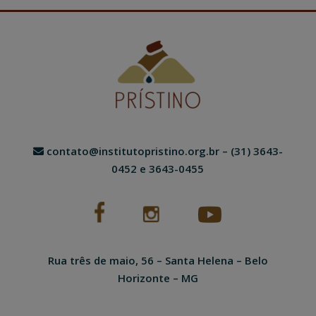
contato@institutopristino.org.br
– (31) 3643-
0452 e 3643-0455
Rua três de maio, 56 – Santa Helena – Belo
Horizonte – MG