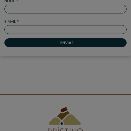
NOME *
E-MAIL *