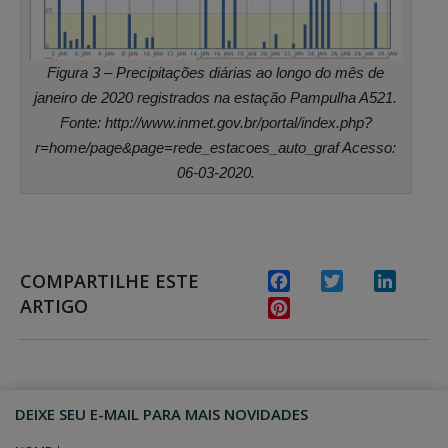
Figura 3 – Precipitações diárias ao longo do mês de
janeiro de 2020 registrados na estação Pampulha A521.
Fonte: http://www.inmet.gov.br/portal/index.php?
r=home/page&page=rede_estacoes_auto_graf Acesso:
06-03-2020.
COMPARTILHE ESTE
Facebook
Twitter
Linked
ARTIGO
Pinterest
DEIXE SEU E-MAIL PARA MAIS NOVIDADES