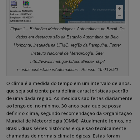
Figura 1 – Estações Meteorológicas Automáticas no Brasil. Os
dados em destaque são da Estação Automática de Belo
Horizonte, instalada na UFMG, região da Pampulha. Fonte:
Instituto Nacional de Meteorologia. Site:
http://www.inmet.gov.br/portal/index.php?
r=estacoes/estacoesAutomaticas . Acesso: 10-03-2020
O clima é a medida do tempo em um intervalo de anos,
que seja suficiente para definir características padrão
de uma dada região. As medidas são feitas diariamente
ao longo de, no mínimo, 30 anos para que se possa
definir o clima, segundo recomendação da Organização
Mundial de Meteorologia (OMM). Atualmente temos, no
Brasil, duas séries históricas e que são tecnicamente
chamadas de normais climatológicas. Estas foram