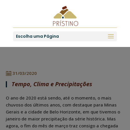
Escolha uma Página
31/03/2020
Tempo, Clima e Precipitações
O ano de 2020 está sendo, até o momento, o mais
chuvoso dos últimos anos, com destaque para Minas
Gerais e a cidade de Belo Horizonte, em que tivemos o
janeiro de maior precipitação da série histórica. Mas
agora, o fim do mês de março traz consigo a chegada