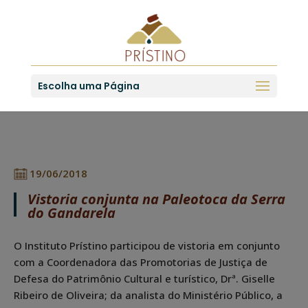
Escolha uma Página
19/06/2018
Vistoria conjunta na Paleotoca da Serra
do Gandarela
O Instituto Prístino participou de vistoria em conjunto
com a Coordenadora das Promotorias de Justiça de
Defesa do Patrimônio Cultural e turístico, Drª. Giselle
Ribeiro de Oliveira; da analista do Ministério Público, a