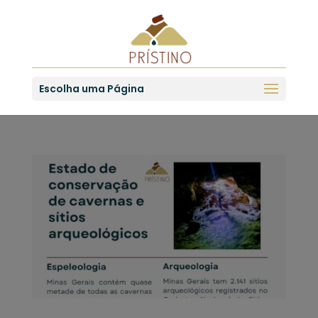
Escolha uma Página