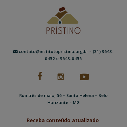
contato@institutopristino.org.br
– (31) 3643-
0452 e 3643-0455
Rua três de maio, 56 – Santa Helena – Belo
Horizonte – MG
Receba conteúdo atualizado