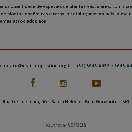
maior quantidade de espécies de plantas vasculares, com mai
 de plantas endêmicas e raras já catalogadas no país. A maio
temas associados aos...
contato@institutopristino.org.br
– (31) 3643-0452 e 3643-0
Rua três de maio, 56 – Santa Helena – Belo Horizonte – MG