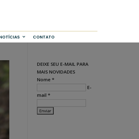
NOTÍCIAS
CONTATO
DEIXE SEU E-MAIL PARA
MAIS NOVIDADES
Nome *
E-
mail *