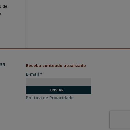
s de
r
455
Receba conteúdo atualizado
E-mail *
Política de Privacidade