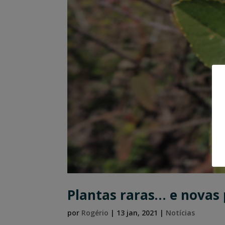
Plantas raras… e novas 
por
Rogério
|
13 jan, 2021
|
Notícias