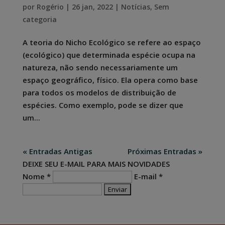
por
Rogério
|
26 jan, 2022
|
Notícias
,
Sem
categoria
A teoria do Nicho Ecológico se refere ao espaço
(ecológico) que determinada espécie ocupa na
natureza, não sendo necessariamente um
espaço geográfico, físico. Ela opera como base
para todos os modelos de distribuição de
espécies. Como exemplo, pode se dizer que
um...
« Entradas Antigas
Próximas Entradas »
DEIXE SEU E-MAIL PARA MAIS NOVIDADES
Nome *
E-mail *