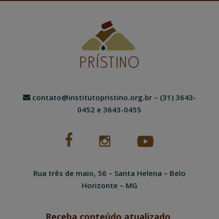
contato@institutopristino.org.br
– (31) 3643-
0452 e 3643-0455
Rua três de maio, 56 – Santa Helena – Belo
Horizonte – MG
Receba conteúdo atualizado