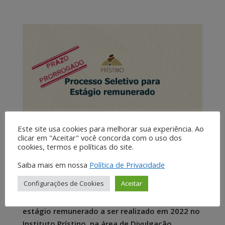
Este site usa cookies para melhorar sua experiência. Ao
clicar em "Aceitar" você concorda com o uso dos
Inscrições prorrogadas para Vaga de
cookies, termos e políticas do site.
estágio remunerado
por
Rogério
|
9 fev, 2022
|
Sem categoria
Saiba mais em nossa
Política de Privacidade
Configurações de Cookies
Aceitar
Foram prorrogadas as inscrições para o
Processo Seletivo Simplificado para a vaga de
estágio remunerado a ser realizado em 2022 no
Instituto Prístino, na área de Divulgação